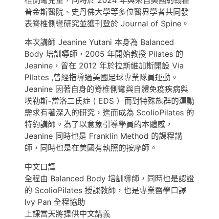
普金斯醫院、史丹佛大學等多位醫界學者共同發
表脊椎側彎研究並獲刊登於 Journal of Spine。
本次講師 Jeanine Yutani 本身為 Balanced
Body 培訓導師，2005 年開始教授 Pilates 的
Jeanine，曾在 2012 年於拉斯維加斯開設 Via
PIlates ,曾經指導過美國足球專業隊員運動。
Jeanine 因著自身的脊椎側彎與自體免疫疾病與
埃勒斯-當洛二氏症 ( EDS ）而對特殊族群的運動
需求有著深入的研究，進而成為 ScolioPilates 的
特約講師。為了以意象引導學員的本體感，
Jeanine 同時也是 Franklin Method 的課程講
師，同時也是在美國有執照的按摩師。
中文口譯
全程由 Balanced Body 培訓導師，同時也是認證
的 ScolioPilates 授課教師，也是專業醫學口譯
Ivy Pan 全程協助
上課當天將提供中文講義