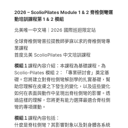
2026 – ScolioPilates Module 1 & 2
脊椎側彎運
動培訓課程第 1 & 2 模組
北美唯一中文場｜2026 國際巡迴限定站
全球脊椎側彎普拉提教師夢寐以求的脊椎側彎專
業課程
首度北美 ScolioPilates 中文培訓課程
模組１
課程內容介紹：本課程為基礎課程，為
Scolio-Pilates 模組 2：「專業研討會」奠定基
礎。您將建立對脊柱側彎解剖學的扎實基礎，幫
助您理解在皮膚之下發生的變化，以及這些變化
如何在表面與動作中呈現出脊柱側彎的影響。透
過這樣的理解，您將更有能力選擇最適合脊柱側
彎的專項運動。
模組１
課程內容包括：
什麼是脊柱側彎？其影響對象以及對身體各系統