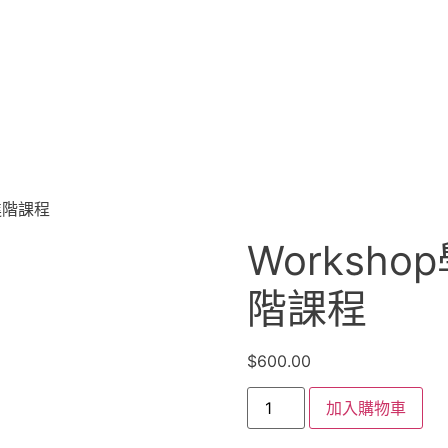
品 – 腿部進階課程
部進階課程
Worksho
階課程
$
600.00
加入購物車