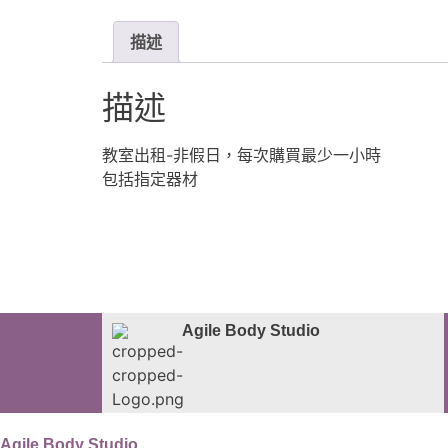
描述
描述
教室出租-非假日，每次購買最少一小時
包括指定器材
Agile Body Studio
Agile Body Studio